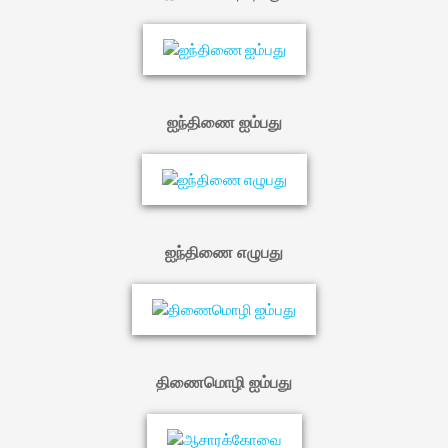
ஐந்திணை ஐம்பது
ஐந்திணை எழுபது
திணைமொழி ஐம்பது