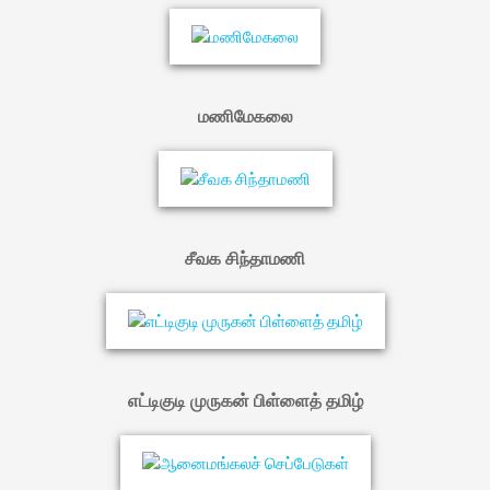
மணிமேகலை
சீவக சிந்தாமணி
எட்டிகுடி முருகன் பிள்ளைத் தமிழ்