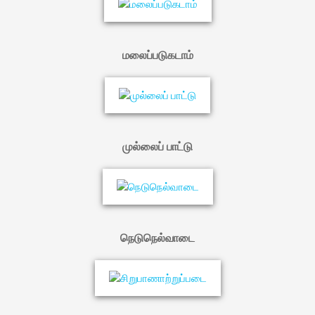
மலைப்படுகடாம்
முல்லைப் பாட்டு
நெடுநெல்வாடை