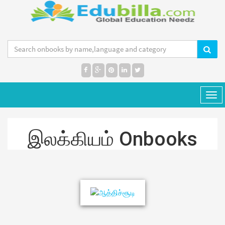
MENU
Tog
navi
இலக்கியம் Onbooks