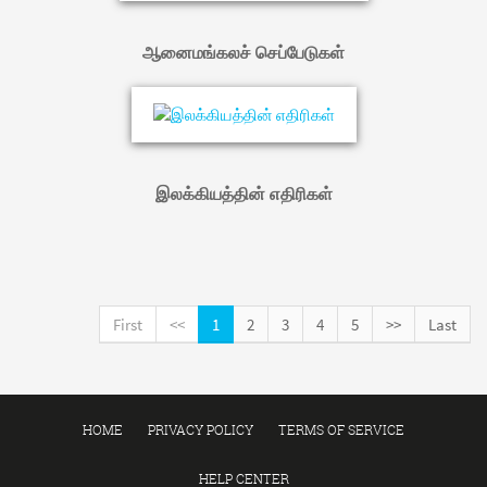
ஆனைமங்கலச் செப்பேடுகள்
இலக்கியத்தின் எதிரிகள்
First
<<
1
2
3
4
5
>>
Last
HOME
PRIVACY POLICY
TERMS OF SERVICE
HELP CENTER