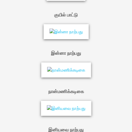
குயில் பாட்டு
இன்னா நாற்பது
நான்மணிக்கடிகை
இனியவை நாற்பது