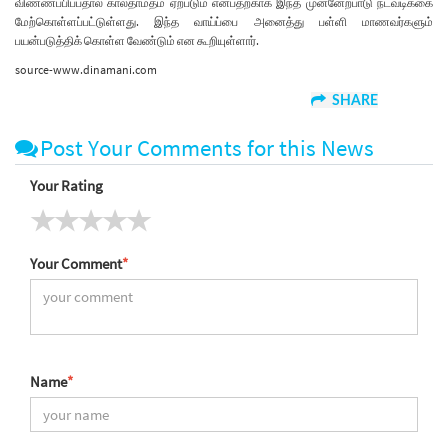
விண்ணப்பிப்பதால் காலதாமதம் ஏற்படும் என்பதற்காக இந்த முன்னேற்பாடு நடவடிக்கை
மேற்கொள்ளப்பட்டுள்ளது. இந்த வாய்ப்பை அனைத்து பள்ளி மாணவர்களும்
பயன்படுத்திக் கொள்ள வேண்டும் என கூறியுள்ளார்.
source-www.dinamani.com
SHARE
Post Your Comments for this News
Your Rating
Your Comment
*
Name
*