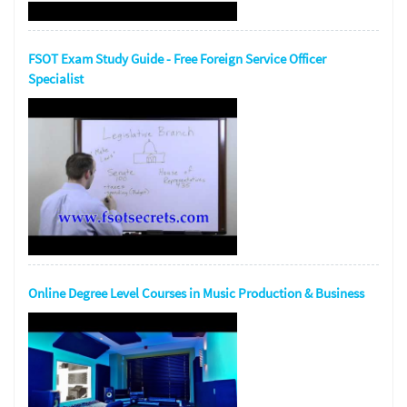
FSOT Exam Study Guide - Free Foreign Service Officer
Specialist
Online Degree Level Courses in Music Production & Business