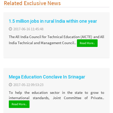
Related Exclusive News
1.5 million jobs in rural India within one year
2017-06-16 11:45:48
The All India Council for Technical Education (AICTE) and All
India Technical and Management Council..
Read More..
Mega Education Conclave In Srinagar
2017-05-22 09:53:23
To help the education sector in the state to grow to
international standards, Joint Committee of Private..
Read More..