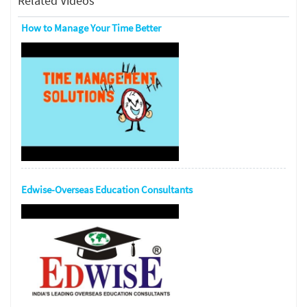
Related Videos
How to Manage Your Time Better
Edwise-Overseas Education Consultants