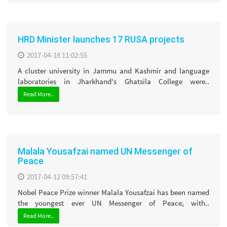
HRD Minister launches 17 RUSA projects
2017-04-18 11:02:55
A cluster university in Jammu and Kashmir and language
laboratories in Jharkhand's Ghatsila College were..
Read More..
Malala Yousafzai named UN Messenger of
Peace
2017-04-12 09:57:41
Nobel Peace Prize winner Malala Yousafzai has been named
the youngest ever UN Messenger of Peace, with..
Read More..